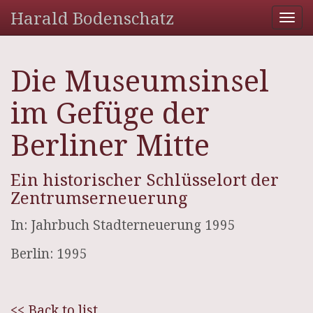
Harald Bodenschatz
Tog
nav
Die Museumsinsel
im Gefüge der
Berliner Mitte
Ein historischer Schlüsselort der
Zentrumserneuerung
In: Jahrbuch Stadterneuerung 1995
Berlin: 1995
<< Back to list