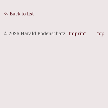
<< Back to list
© 2026 Harald Bodenschatz ·
Imprint
top