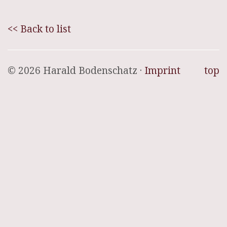
<< Back to list
© 2026 Harald Bodenschatz ·
Imprint
top