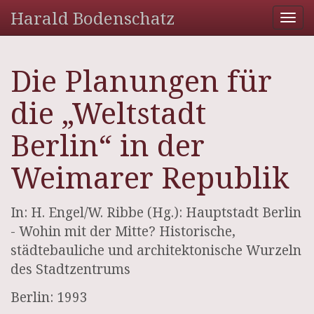
Harald Bodenschatz
Tog
nav
Die Planungen für
die „Weltstadt
Berlin“ in der
Weimarer Republik
In: H. Engel/W. Ribbe (Hg.): Hauptstadt Berlin
- Wohin mit der Mitte? Historische,
städtebauliche und architektonische Wurzeln
des Stadtzentrums
Berlin: 1993