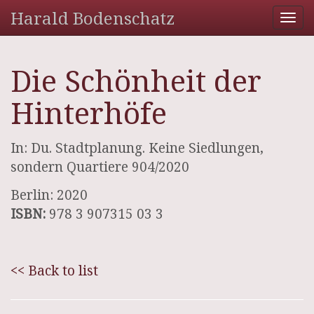
Harald Bodenschatz
Tog
nav
Die Schönheit der
Hinterhöfe
In: Du. Stadtplanung. Keine Siedlungen,
sondern Quartiere 904/2020
Berlin: 2020
ISBN:
978 3 907315 03 3
<< Back to list