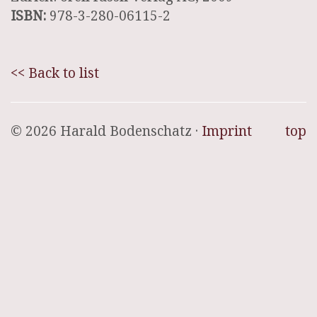
ISBN:
978-3-280-06115-2
<< Back to list
© 2026 Harald Bodenschatz ·
Imprint
top