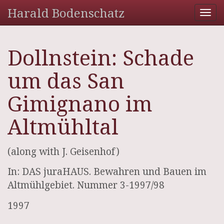
Harald Bodenschatz
Tog
nav
Dollnstein: Schade
um das San
Gimignano im
Altmühltal
(along with J. Geisenhof)
In: DAS juraHAUS. Bewahren und Bauen im
Altmühlgebiet. Nummer 3-1997/98
1997