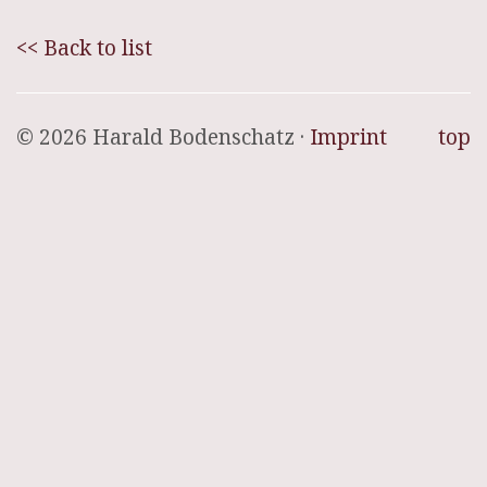
<< Back to list
© 2026 Harald Bodenschatz ·
Imprint
top