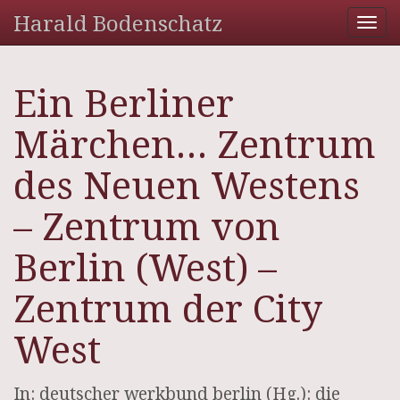
Harald Bodenschatz
Tog
nav
Ein Berliner
Märchen… Zentrum
des Neuen Westens
– Zentrum von
Berlin (West) –
Zentrum der City
West
In: deutscher werkbund berlin (Hg.): die