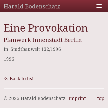
Harald Bodenschatz
Tog
nav
Eine Provokation
Planwerk Innenstadt Berlin
In: Stadtbauwelt 132/1996
1996
<< Back to list
© 2026 Harald Bodenschatz ·
Imprint
top