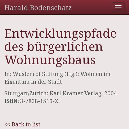
Harald Bodenschatz
Tog
nav
Entwicklungspfade
des bürgerlichen
Wohnungsbaus
In: Wüstenrot Stiftung (Hg.): Wohnen im
Eigentum in der Stadt
Stuttgart/Zürich: Karl Krämer Verlag, 2004
ISBN:
3-7828-1519-X
<< Back to list