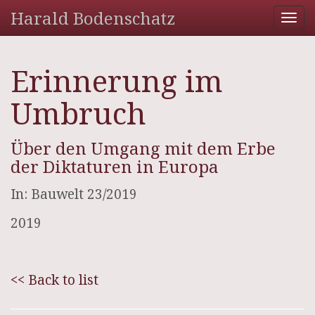
Harald Bodenschatz
Tog
nav
Erinnerung im
Umbruch
Über den Umgang mit dem Erbe
der Diktaturen in Europa
In: Bauwelt 23/2019
2019
<< Back to list