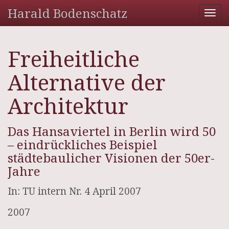
Harald Bodenschatz
Tog
nav
Freiheitliche
Alternative der
Architektur
Das Hansaviertel in Berlin wird 50
– eindrückliches Beispiel
städtebaulicher Visionen der 50er-
Jahre
In: TU intern Nr. 4 April 2007
2007