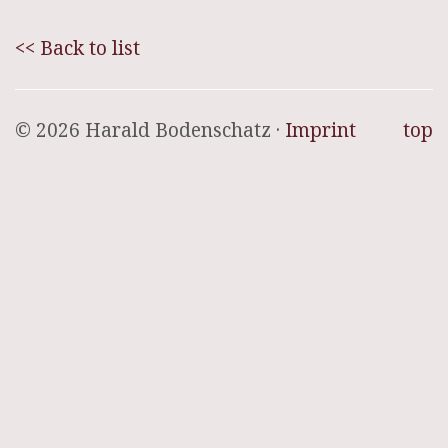
<< Back to list
© 2026 Harald Bodenschatz ·
Imprint
top