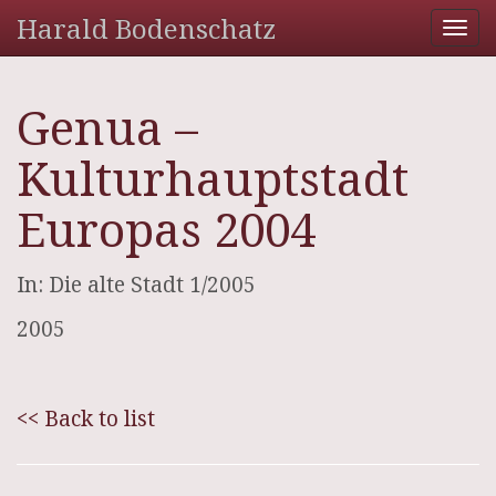
Harald Bodenschatz
Tog
nav
Genua –
Kulturhauptstadt
Europas 2004
In: Die alte Stadt 1/2005
2005
<< Back to list