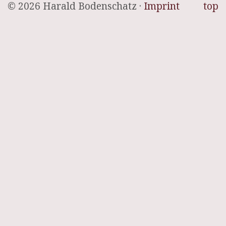
© 2026 Harald Bodenschatz ·
Imprint
top