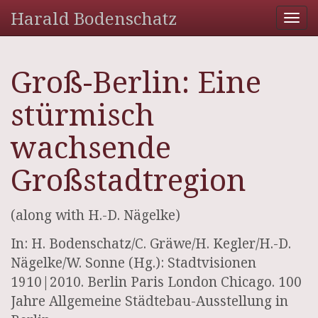
Harald Bodenschatz
Tog
nav
Groß-Berlin: Eine
stürmisch
wachsende
Großstadtregion
(along with H.-D. Nägelke)
In: H. Bodenschatz/C. Gräwe/H. Kegler/H.-D.
Nägelke/W. Sonne (Hg.): Stadtvisionen
1910|2010. Berlin Paris London Chicago. 100
Jahre Allgemeine Städtebau-Ausstellung in