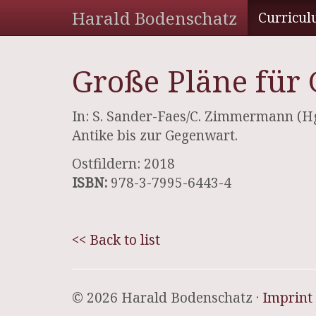
Harald Bodenschatz
Curricul
Große Pläne für 
In: S. Sander-Faes/C. Zimmermann (H
Antike bis zur Gegenwart.
Ostfildern: 2018
ISBN:
978-3-7995-6443-4
<< Back to list
© 2026 Harald Bodenschatz ·
Imprint