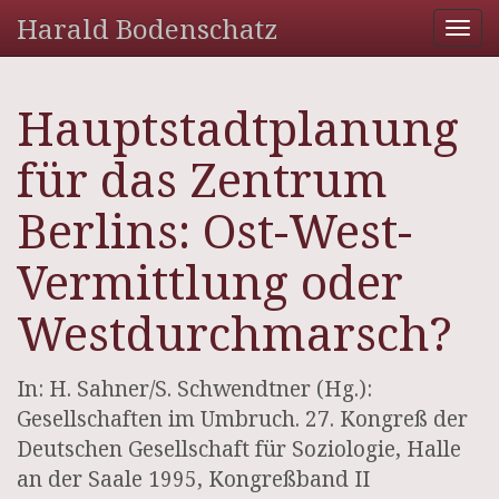
Harald Bodenschatz
Tog
nav
Hauptstadtplanung
für das Zentrum
Berlins: Ost-West-
Vermittlung oder
Westdurchmarsch?
In: H. Sahner/S. Schwendtner (Hg.):
Gesellschaften im Umbruch. 27. Kongreß der
Deutschen Gesellschaft für Soziologie, Halle
an der Saale 1995, Kongreßband II