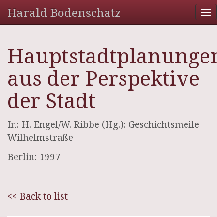
Harald Bodenschatz
To
na
Hauptstadtplanunge
aus der Perspektive
der Stadt
In: H. Engel/W. Ribbe (Hg.): Geschichtsmeile
Wilhelmstraße
Berlin: 1997
<< Back to list