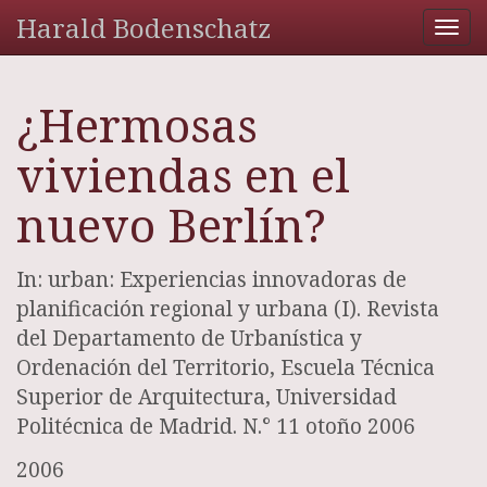
Harald Bodenschatz
Tog
nav
¿Hermosas
viviendas en el
nuevo Berlín?
In: urban: Experiencias innovadoras de
planificación regional y urbana (I). Revista
del Departamento de Urbanística y
Ordenación del Territorio, Escuela Técnica
Superior de Arquitectura, Universidad
Politécnica de Madrid. N.° 11 otoño 2006
2006