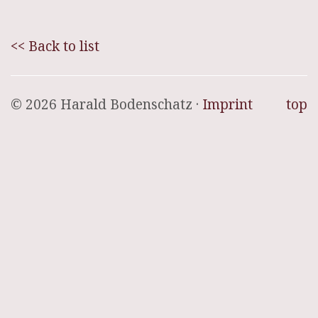
<< Back to list
© 2026 Harald Bodenschatz ·
Imprint
top