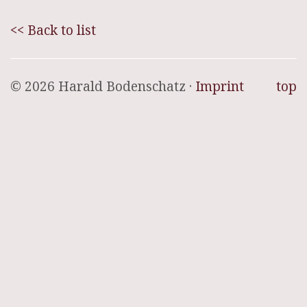
<< Back to list
© 2026 Harald Bodenschatz ·
Imprint
top