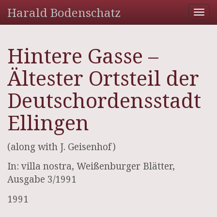
Harald Bodenschatz
Tog
nav
Hintere Gasse –
Ältester Ortsteil der
Deutschordensstadt
Ellingen
(along with J. Geisenhof)
In: villa nostra, Weißenburger Blätter,
Ausgabe 3/1991
1991