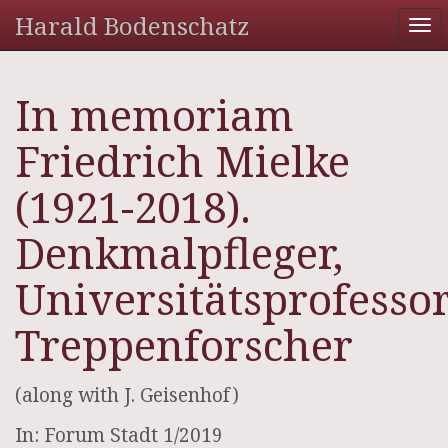
Harald Bodenschatz
To
na
In memoriam
Friedrich Mielke
(1921-2018).
Denkmalpfleger,
Universitätsprofessor
Treppenforscher
(along with J. Geisenhof)
In: Forum Stadt 1/2019