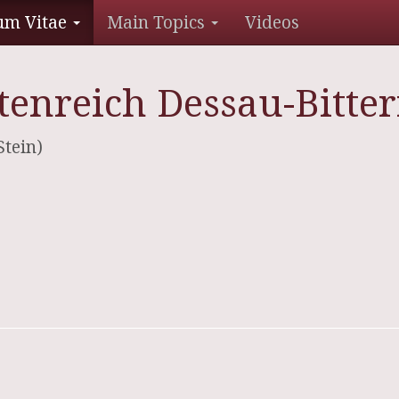
um Vitae
Main Topics
Videos
rtenreich Dessau-Bitte
Stein)