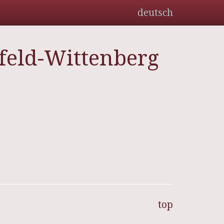
deutsch
rfeld-Wittenberg
top