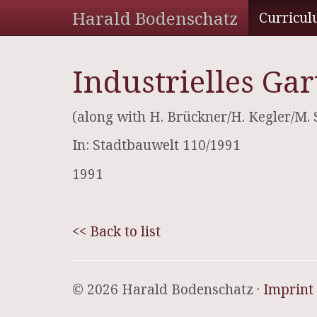
Harald Bodenschatz
Curricul
Industrielles Ga
(along with H. Brückner/H. Kegler/M. 
In: Stadtbauwelt 110/1991
1991
<< Back to list
© 2026 Harald Bodenschatz ·
Imprint