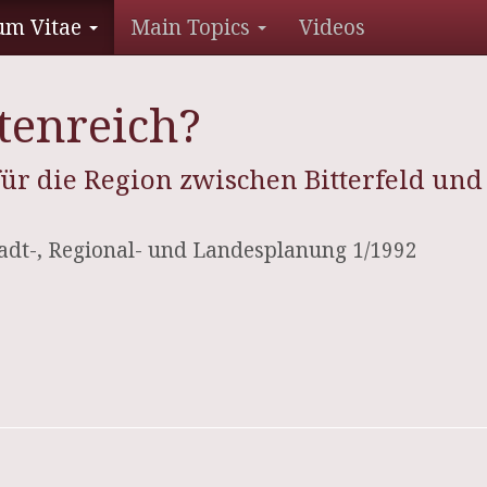
um Vitae
Main Topics
Videos
rtenreich?
r die Region zwischen Bitterfeld und
Stadt-, Regional- und Landesplanung 1/1992