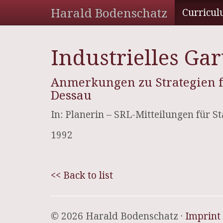
Harald Bodenschatz
Curricul
Industrielles Ga
Anmerkungen zu Strategien fü
Dessau
In: Planerin – SRL-Mitteilungen für 
1992
<< Back to list
© 2026 Harald Bodenschatz ·
Imprint