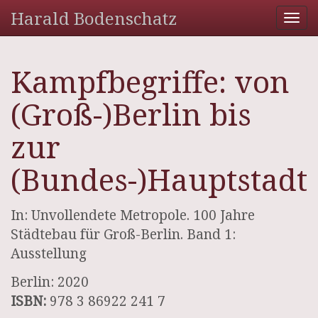
Harald Bodenschatz
Tog
nav
Kampfbegriffe: von
(Groß-)Berlin bis
zur
(Bundes-)Hauptstadt
In: Unvollendete Metropole. 100 Jahre
Städtebau für Groß-Berlin. Band 1:
Ausstellung
Berlin: 2020
ISBN:
978 3 86922 241 7