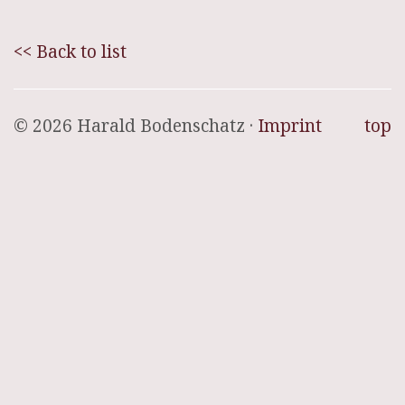
<< Back to list
© 2026 Harald Bodenschatz ·
Imprint
top