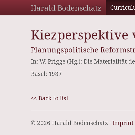
Harald Bodenschatz
Curricul
Kiezperspektive 
Planungspolitische Reformstr
In: W. Prigge (Hg.): Die Materialität d
Basel: 1987
<< Back to list
© 2026 Harald Bodenschatz ·
Imprint