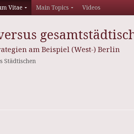
um Vitae
Main Topics
Videos
versus gesamtstädtisc
ategien am Beispiel (West-) Berlin
es Städtischen