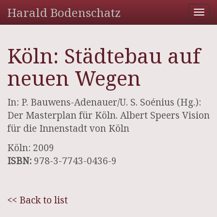
Harald Bodenschatz
Tog
nav
Köln: Städtebau auf
neuen Wegen
In: P. Bauwens-Adenauer/U. S. Soénius (Hg.):
Der Masterplan für Köln. Albert Speers Vision
für die Innenstadt von Köln
Köln: 2009
ISBN:
978-3-7743-0436-9
<< Back to list