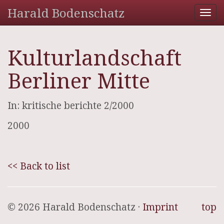
Harald Bodenschatz
Tog
nav
Kulturlandschaft
Berliner Mitte
In: kritische berichte 2/2000
2000
<< Back to list
© 2026 Harald Bodenschatz ·
Imprint
top