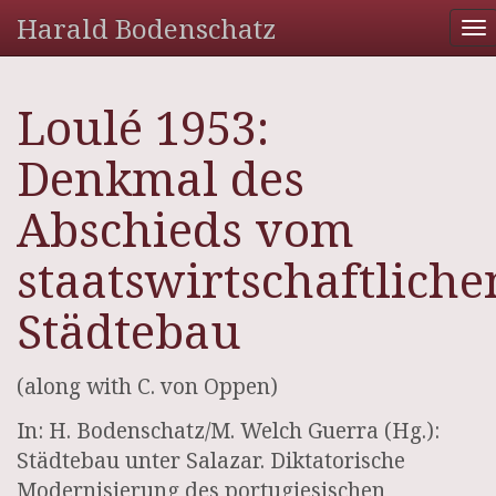
Harald Bodenschatz
To
na
Loulé 1953:
Denkmal des
Abschieds vom
staatswirtschaftliche
Städtebau
(along with C. von Oppen)
In: H. Bodenschatz/M. Welch Guerra (Hg.):
Städtebau unter Salazar. Diktatorische
Modernisierung des portugiesischen