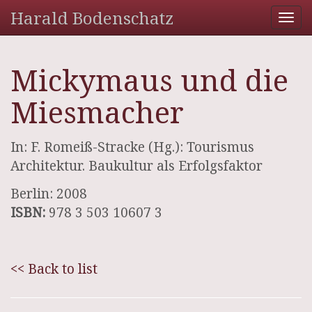
Harald Bodenschatz
Tog
nav
Mickymaus und die
Miesmacher
In: F. Romeiß-Stracke (Hg.): Tourismus
Architektur. Baukultur als Erfolgsfaktor
Berlin: 2008
ISBN:
978 3 503 10607 3
<< Back to list