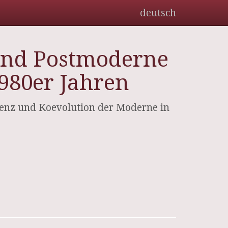
deutsch
 und Postmoderne
980er Jahren
urrenz und Koevolution der Moderne in