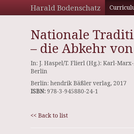
Harald Bodenschatz
Curricul
Nationale Tradi
– die Abkehr von
In: J. Haspel/T. Flierl (Hg.): Karl-M
Berlin
Berlin: hendrik Bäßler verlag, 2017
ISBN:
978-3-945880-24-1
<< Back to list