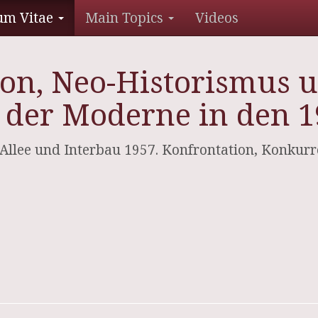
um Vitae
Main Topics
Videos
tion, Neo-Historismus
 der Moderne in den 1
arx-Allee und Interbau 1957. Konfrontation, Konk