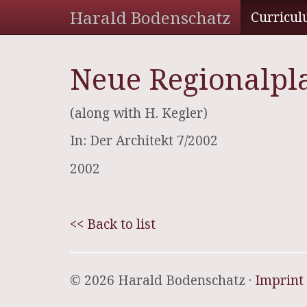
Harald Bodenschatz
Curricul
Neue Regionalpl
(along with H. Kegler)
In: Der Architekt 7/2002
2002
<< Back to list
© 2026 Harald Bodenschatz ·
Imprint