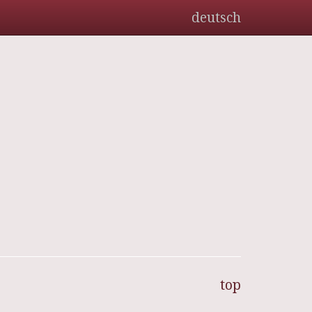
deutsch
top