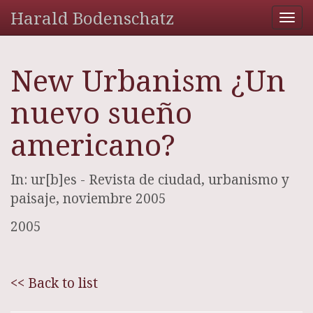
Harald Bodenschatz
Tog
nav
New Urbanism ¿Un
nuevo sueño
americano?
In: ur[b]es - Revista de ciudad, urbanismo y
paisaje, noviembre 2005
2005
<< Back to list