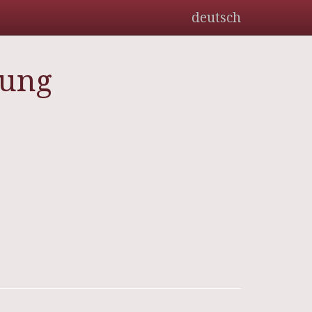
deutsch
rung