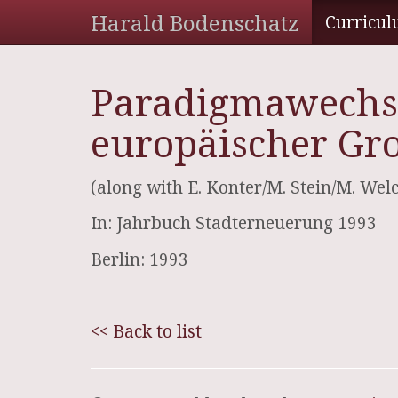
Harald Bodenschatz
Curricul
Paradigmawechse
europäischer Gr
(along with E. Konter/M. Stein/M. Wel
In: Jahrbuch Stadterneuerung 1993
Berlin: 1993
<< Back to list