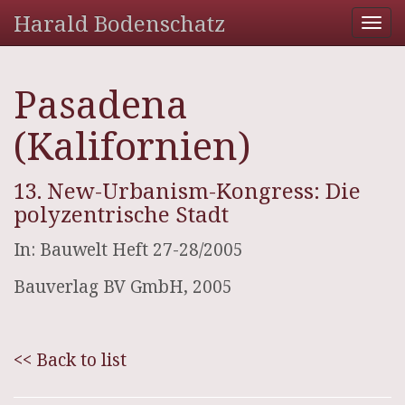
Harald Bodenschatz
Tog
nav
Pasadena
(Kalifornien)
13. New-Urbanism-Kongress: Die
polyzentrische Stadt
In: Bauwelt Heft 27-28/2005
Bauverlag BV GmbH, 2005
<< Back to list