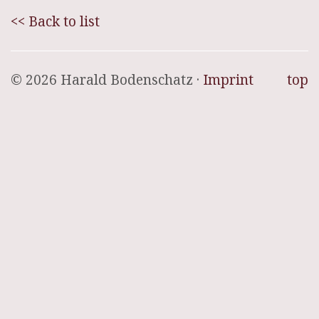
<< Back to list
© 2026 Harald Bodenschatz ·
Imprint
top