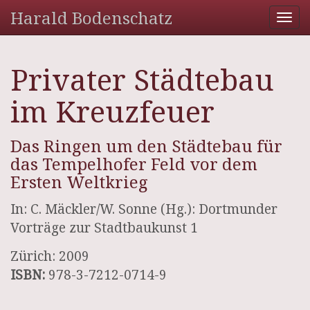
Harald Bodenschatz
Tog
nav
Privater Städtebau
im Kreuzfeuer
Das Ringen um den Städtebau für
das Tempelhofer Feld vor dem
Ersten Weltkrieg
In: C. Mäckler/W. Sonne (Hg.): Dortmunder
Vorträge zur Stadtbaukunst 1
Zürich: 2009
ISBN:
978-3-7212-0714-9