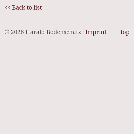
<< Back to list
© 2026 Harald Bodenschatz ·
Imprint
top