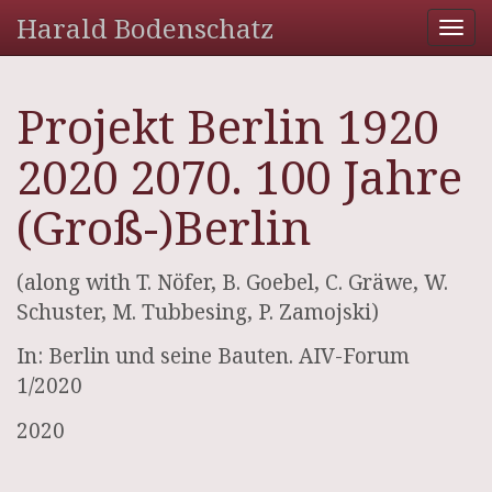
Harald Bodenschatz
Tog
nav
Projekt Berlin 1920
2020 2070. 100 Jahre
(Groß-)Berlin
(along with T. Nöfer, B. Goebel, C. Gräwe, W.
Schuster, M. Tubbesing, P. Zamojski)
In: Berlin und seine Bauten. AIV-Forum
1/2020
2020