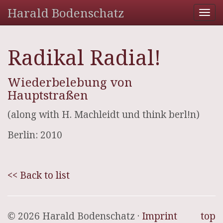
Harald Bodenschatz
Tog
nav
Radikal Radial!
Wiederbelebung von
Hauptstraßen
(along with H. Machleidt und think berl!n)
Berlin: 2010
<< Back to list
© 2026 Harald Bodenschatz ·
Imprint
top