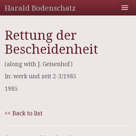
Harald Bodenschatz
Tog
nav
Rettung der
Bescheidenheit
(along with J. Geisenhof)
In: werk und zeit 2-3/1985
1985
<< Back to list