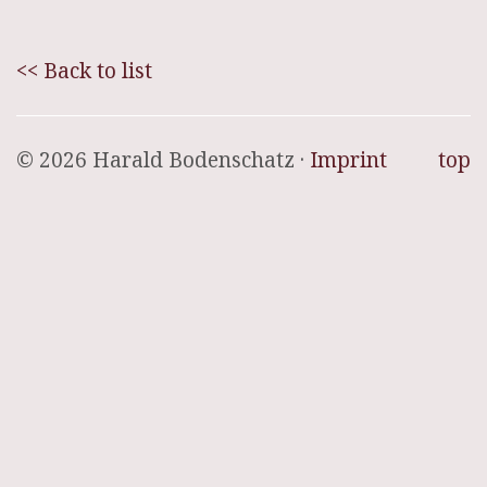
<< Back to list
© 2026 Harald Bodenschatz ·
Imprint
top