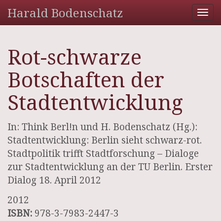
Harald Bodenschatz
Tog
nav
Rot-schwarze
Botschaften der
Stadtentwicklung
In: Think Berl!n und H. Bodenschatz (Hg.):
Stadtentwicklung: Berlin sieht schwarz-rot.
Stadtpolitik trifft Stadtforschung – Dialoge
zur Stadtentwicklung an der TU Berlin. Erster
Dialog 18. April 2012
2012
ISBN:
978-3-7983-2447-3