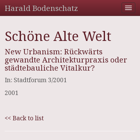
Harald Bodenschatz
Tog
nav
Schöne Alte Welt
New Urbanism: Rückwärts
gewandte Architekturpraxis oder
städtebauliche Vitalkur?
In: Stadtforum 3/2001
2001
<< Back to list