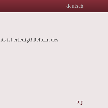
deutsch
ts ist erledigt! Reform des
top