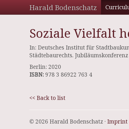
Harald Bodenschatz
Curricul
Soziale Vielfalt 
In: Deutsches Institut für Stadtbaukun
Städtebaurechts. Jubiläumskonferenz
Berlin: 2020
ISBN:
978 3 86922 763 4
<< Back to list
© 2026 Harald Bodenschatz ·
Imprint