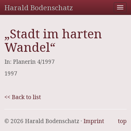
Harald Bodenschatz
Tog
nav
„Stadt im harten
Wandel“
In: Planerin 4/1997
1997
<< Back to list
© 2026 Harald Bodenschatz ·
Imprint
top