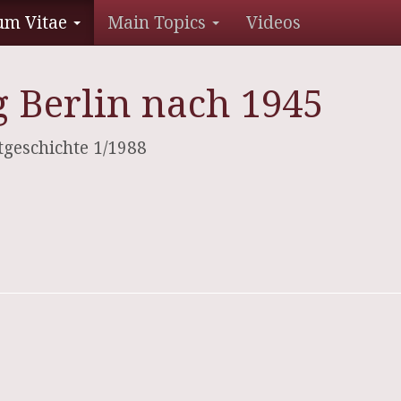
um Vitae
Main Topics
Videos
 Berlin nach 1945
tgeschichte 1/1988