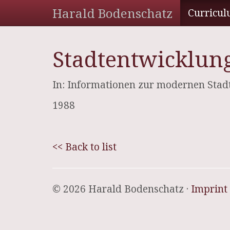
Harald Bodenschatz
Curricul
Stadtentwicklung
In: Informationen zur modernen Stad
1988
<< Back to list
© 2026 Harald Bodenschatz ·
Imprint