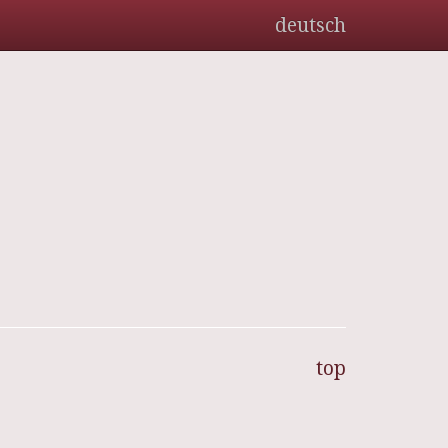
deutsch
top