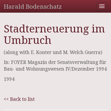
Harald Bodenschatz
Tog
nav
Stadterneuerung im
Umbruch
(along with E. Konter und M. Welch Guerra)
In: FOYER Magazin der Senatsverwaltung für
Bau- und Wohnungswesen IV/Dezember 1994
1994
<< Back to list