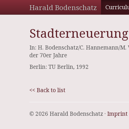
Harald Bodenschatz
Curricul
Stadterneuerung
In: H. Bodenschatz/C. Hannemann/M. W
der 70er Jahre
Berlin: TU Berlin, 1992
<< Back to list
© 2026 Harald Bodenschatz ·
Imprint