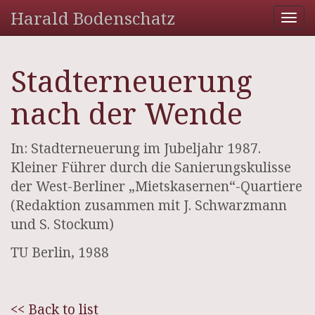
Harald Bodenschatz
Tog
nav
Stadterneuerung
nach der Wende
In: Stadterneuerung im Jubeljahr 1987.
Kleiner Führer durch die Sanierungskulisse
der West-Berliner „Mietskasernen“-Quartiere
(Redaktion zusammen mit J. Schwarzmann
und S. Stockum)
TU Berlin, 1988
<< Back to list