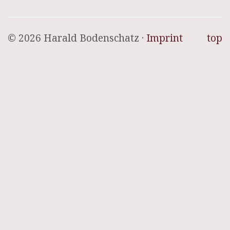
© 2026 Harald Bodenschatz ·
Imprint
top