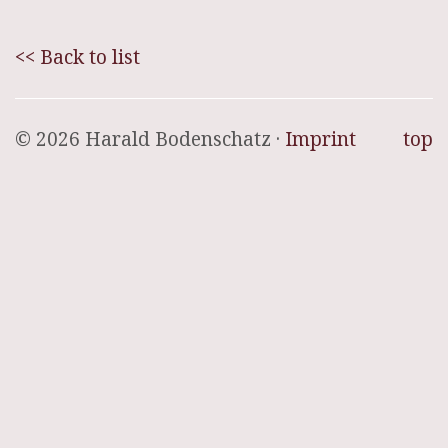
<< Back to list
© 2026 Harald Bodenschatz ·
Imprint
top