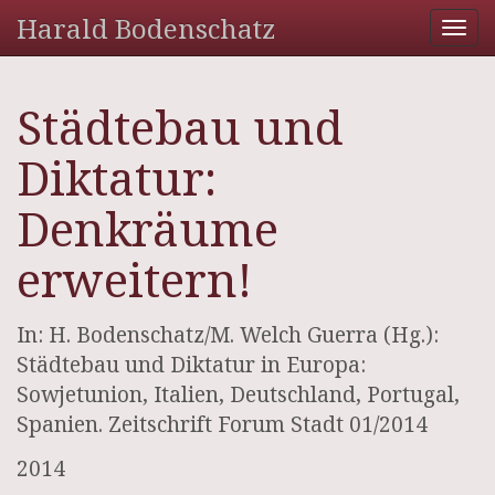
Harald Bodenschatz
Tog
nav
Städtebau und
Diktatur:
Denkräume
erweitern!
In: H. Bodenschatz/M. Welch Guerra (Hg.):
Städtebau und Diktatur in Europa:
Sowjetunion, Italien, Deutschland, Portugal,
Spanien. Zeitschrift Forum Stadt 01/2014
2014