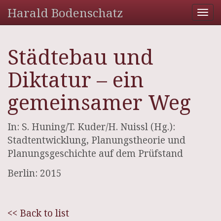
Harald Bodenschatz
Tog
nav
Städtebau und
Diktatur – ein
gemeinsamer Weg
In: S. Huning/T. Kuder/H. Nuissl (Hg.):
Stadtentwicklung, Planungstheorie und
Planungsgeschichte auf dem Prüfstand
Berlin: 2015
<< Back to list