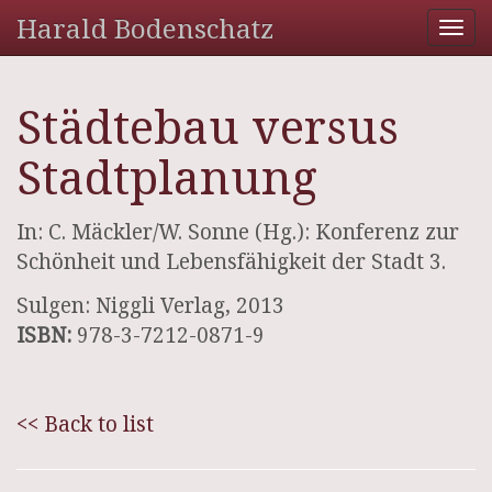
Harald Bodenschatz
Tog
nav
Städtebau versus
Stadtplanung
In: C. Mäckler/W. Sonne (Hg.): Konferenz zur
Schönheit und Lebensfähigkeit der Stadt 3.
Sulgen: Niggli Verlag, 2013
ISBN:
978-3-7212-0871-9
<< Back to list