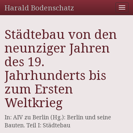
Harald Bodenschatz
Tog
nav
Städtebau von den
neunziger Jahren
des 19.
Jahrhunderts bis
zum Ersten
Weltkrieg
In: AIV zu Berlin (Hg.): Berlin und seine
Bauten. Teil I: Städtebau