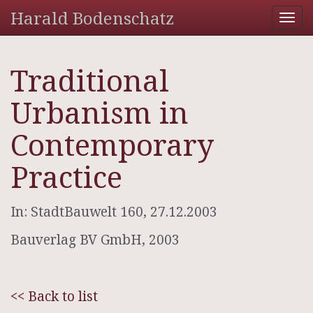
Harald Bodenschatz
Tog
nav
Traditional
Urbanism in
Contemporary
Practice
In: StadtBauwelt 160, 27.12.2003
Bauverlag BV GmbH, 2003
<< Back to list