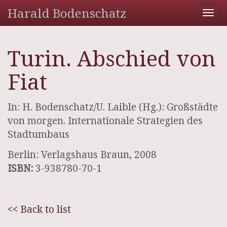
Harald Bodenschatz
Tog
nav
Turin. Abschied von
Fiat
In: H. Bodenschatz/U. Laible (Hg.): Großstädte
von morgen. Internationale Strategien des
Stadtumbaus
Berlin: Verlagshaus Braun, 2008
ISBN:
3-938780-70-1
<< Back to list